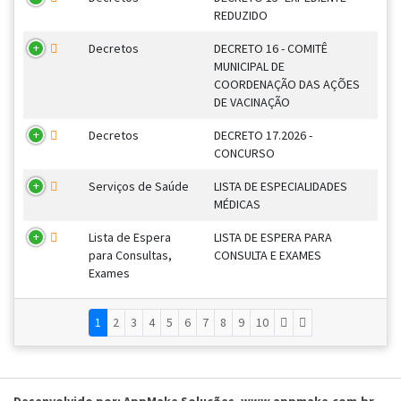
REDUZIDO
Decretos
DECRETO 16 - COMITÊ
MUNICIPAL DE
COORDENAÇÃO DAS AÇÕES
DE VACINAÇÃO
Decretos
DECRETO 17.2026 -
CONCURSO
Serviços de Saúde
LISTA DE ESPECIALIDADES
MÉDICAS
Lista de Espera
LISTA DE ESPERA PARA
para Consultas,
CONSULTA E EXAMES
Exames
1
2
3
4
5
6
7
8
9
10