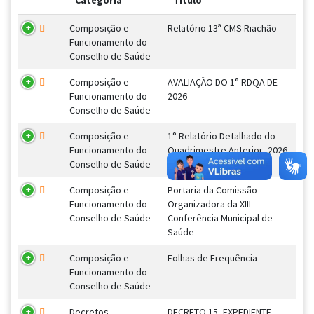
Categoria
Título
Composição e
Relatório 13ª CMS Riachão
Funcionamento do
Conselho de Saúde
Composição e
AVALIAÇÃO DO 1° RDQA DE
Funcionamento do
2026
Conselho de Saúde
Composição e
1° Relatório Detalhado do
Funcionamento do
Quadrimestre Anterior- 2026
Conselho de Saúde
Composição e
Portaria da Comissão
Funcionamento do
Organizadora da XIII
Conselho de Saúde
Conferência Municipal de
Saúde
Composição e
Folhas de Frequência
Funcionamento do
Conselho de Saúde
Decretos
DECRETO 15 -EXPEDIENTE